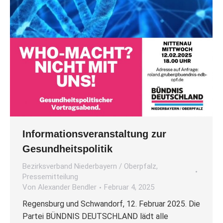
Informationsveranstaltung zur
Gesundheitspolitik
Bezirksverband Niederbayern / Oberpfalz
,
Pressemitteilung
Von
Alexander Bendler
Februar 4, 2025
Regensburg und Schwandorf, 12. Februar 2025. Die
Partei BÜNDNIS DEUTSCHLAND lädt alle