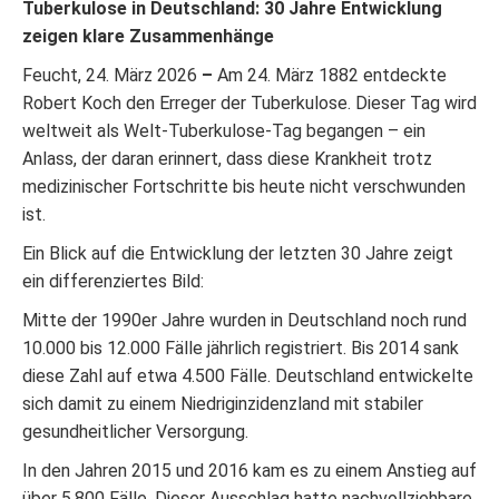
Tuberkulose in Deutschland: 30 Jahre Entwicklung
zeigen klare Zusammenhänge
Feucht, 24. März 2026
–
Am 24. März 1882 entdeckte
Robert Koch den Erreger der Tuberkulose. Dieser Tag wird
weltweit als Welt-Tuberkulose-Tag begangen – ein
Anlass, der daran erinnert, dass diese Krankheit trotz
medizinischer Fortschritte bis heute nicht verschwunden
ist.
Ein Blick auf die Entwicklung der letzten 30 Jahre zeigt
ein differenziertes Bild:
Mitte der 1990er Jahre wurden in Deutschland noch rund
10.000 bis 12.000 Fälle jährlich registriert. Bis 2014 sank
diese Zahl auf etwa 4.500 Fälle. Deutschland entwickelte
sich damit zu einem Niedriginzidenzland mit stabiler
gesundheitlicher Versorgung.
In den Jahren 2015 und 2016 kam es zu einem Anstieg auf
über 5.800 Fälle. Dieser Ausschlag hatte nachvollziehbare