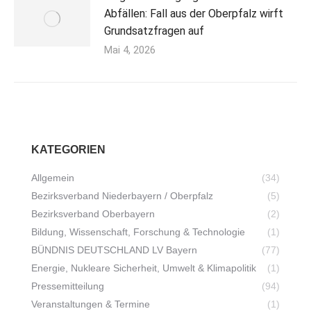
Abfällen: Fall aus der Oberpfalz wirft
Grundsatzfragen auf
Mai 4, 2026
KATEGORIEN
Allgemein
(34)
Bezirksverband Niederbayern / Oberpfalz
(5)
Bezirksverband Oberbayern
(2)
Bildung, Wissenschaft, Forschung & Technologie
(1)
BÜNDNIS DEUTSCHLAND LV Bayern
(77)
Energie, Nukleare Sicherheit, Umwelt & Klimapolitik
(1)
Pressemitteilung
(94)
Veranstaltungen & Termine
(1)