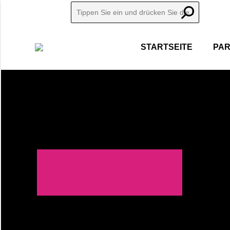
Search:
STARTSEITE
PAR