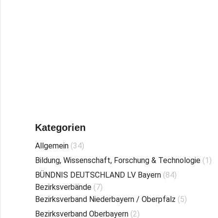
Beitrag lesen
Kategorien
Allgemein
(34)
Bildung, Wissenschaft, Forschung & Technologie
(1)
BÜNDNIS DEUTSCHLAND LV Bayern
(84)
Bezirksverbände
(7)
Bezirksverband Niederbayern / Oberpfalz
(5)
Bezirksverband Oberbayern
(2)