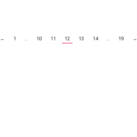
←
1
…
10
11
12
13
14
…
19