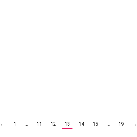
←
1
…
11
12
13
14
15
…
19