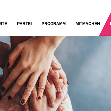
ITE
PARTEI
PROGRAMM
MITMACHEN