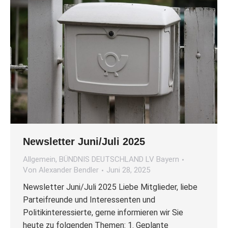
Newsletter Juni/Juli 2025
Allgemein
,
BÜNDNIS DEUTSCHLAND LV Bayern
Von
Alexander Bendler
Juni 28, 2025
Newsletter Juni/Juli 2025 Liebe Mitglieder, liebe
Parteifreunde und Interessenten und
Politikinteressierte, gerne informieren wir Sie
heute zu folgenden Themen: 1. Geplante