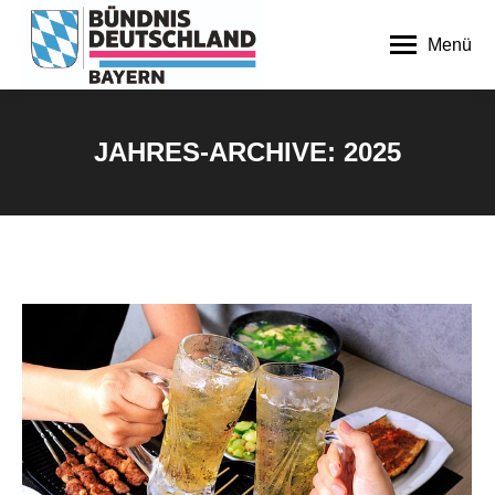
Menü
JAHRES-ARCHIVE:
2025
Sie befinden sich hier: