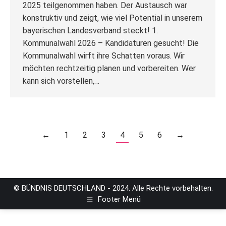
2025 teilgenommen haben. Der Austausch war
konstruktiv und zeigt, wie viel Potential in unserem
bayerischen Landesverband steckt! 1.
Kommunalwahl 2026 – Kandidaturen gesucht! Die
Kommunalwahl wirft ihre Schatten voraus. Wir
möchten rechtzeitig planen und vorbereiten. Wer
kann sich vorstellen,…
←
1
2
3
4
5
6
→
© BÜNDNIS DEUTSCHLAND - 2024. Alle Rechte vorbehalten.
Footer Menü