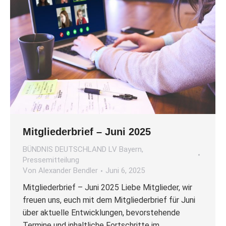
Mitgliederbrief – Juni 2025
BÜNDNIS DEUTSCHLAND LV Bayern
,
Pressemitteilung
Von
Alexander Bendler
Juni 6, 2025
Mitgliederbrief – Juni 2025 Liebe Mitglieder, wir
freuen uns, euch mit dem Mitgliederbrief für Juni
über aktuelle Entwicklungen, bevorstehende
Termine und inhaltliche Fortschritte im