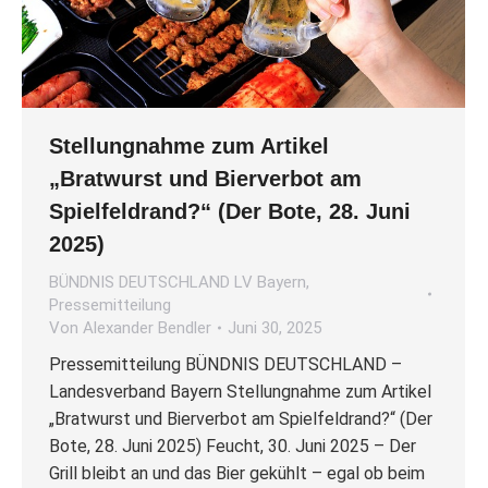
Stellungnahme zum Artikel
„Bratwurst und Bierverbot am
Spielfeldrand?“ (Der Bote, 28. Juni
2025)
BÜNDNIS DEUTSCHLAND LV Bayern
,
Pressemitteilung
Von
Alexander Bendler
Juni 30, 2025
Pressemitteilung BÜNDNIS DEUTSCHLAND –
Landesverband Bayern Stellungnahme zum Artikel
„Bratwurst und Bierverbot am Spielfeldrand?“ (Der
Bote, 28. Juni 2025) Feucht, 30. Juni 2025 – Der
Grill bleibt an und das Bier gekühlt – egal ob beim