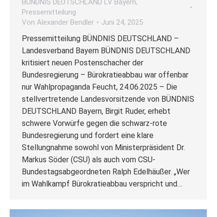
BÜNDNIS DEUTSCHLAND LV Bayern
,
Pressemitteilung
Von
Alexander Bendler
Juni 24, 2025
Pressemitteilung BÜNDNIS DEUTSCHLAND –
Landesverband Bayern BÜNDNIS DEUTSCHLAND
kritisiert neuen Postenschacher der
Bundesregierung – Bürokratieabbau war offenbar
nur Wahlpropaganda Feucht, 24.06.2025 – Die
stellvertretende Landesvorsitzende von BÜNDNIS
DEUTSCHLAND Bayern, Birgit Ruder, erhebt
schwere Vorwürfe gegen die schwarz-rote
Bundesregierung und fordert eine klare
Stellungnahme sowohl von Ministerpräsident Dr.
Markus Söder (CSU) als auch vom CSU-
Bundestagsabgeordneten Ralph Edelhäußer. „Wer
im Wahlkampf Bürokratieabbau verspricht und…