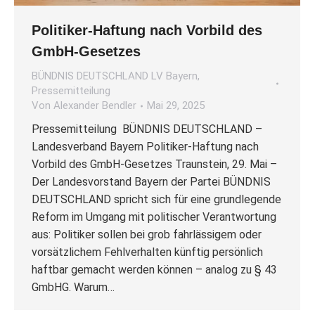
Politiker-Haftung nach Vorbild des
GmbH-Gesetzes
BÜNDNIS DEUTSCHLAND LV Bayern
,
Pressemitteilung
Von
Alexander Bendler
Mai 29, 2025
Pressemitteilung BÜNDNIS DEUTSCHLAND –
Landesverband Bayern Politiker-Haftung nach
Vorbild des GmbH-Gesetzes Traunstein, 29. Mai –
Der Landesvorstand Bayern der Partei BÜNDNIS
DEUTSCHLAND spricht sich für eine grundlegende
Reform im Umgang mit politischer Verantwortung
aus: Politiker sollen bei grob fahrlässigem oder
vorsätzlichem Fehlverhalten künftig persönlich
haftbar gemacht werden können – analog zu § 43
GmbHG. Warum…