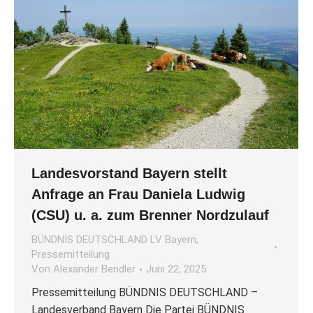
Landesvorstand Bayern stellt
Anfrage an Frau Daniela Ludwig
(CSU) u. a. zum Brenner Nordzulauf
BÜNDNIS DEUTSCHLAND LV Bayern
,
Pressemitteilung
Von
Alexander Bendler
Juni 22, 2025
Pressemitteilung BÜNDNIS DEUTSCHLAND –
Landesverband Bayern Die Partei BÜNDNIS