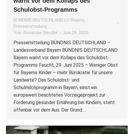
warnt vor dem Kollaps des
Schulobst-Programms
BÜNDNIS DEUTSCHLAND LV Bayern
,
Pressemitteilung
Von
Alexander Bendler
Juni 29, 2025
Pressemitteilung BÜNDNIS DEUTSCHLAND –
Landesverband Bayern BÜNDNIS DEUTSCHLAND
Bayern warnt vor dem Kollaps des Schulobst-
Programms Feucht, 29. Juni 2025 – Weniger Obst
für Bayerns Kinder – mehr Bürokratie für unsere
Landwirte? Das Schulobst- und
Schulmilchprogramm in Bayern, einst ein
europaweit beachtetes Vorzeigeprojekt zur
Förderung gesunder Ernährung bei Kindern, steht
offenbar vor dem Aus. Der Grund:…